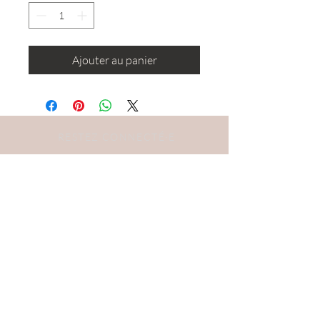
Ajouter au panier
RESTEZ CONNECTÉ·E
DEVENONS AMIS
S'abonner