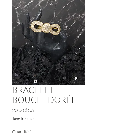
BRACELET
BOUCLE DORÉE
Prix
20,00 $CA
Taxe Incluse
Quantité
*