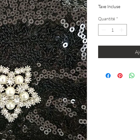
Taxe Incluse
Quantité
*
Aj