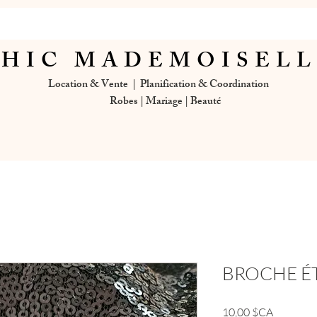
HIC MADEMOISEL
Location & Vente | Planification & Coordination
Robes | Mariage | Beauté
BROCHE É
Prix
10,00 $CA