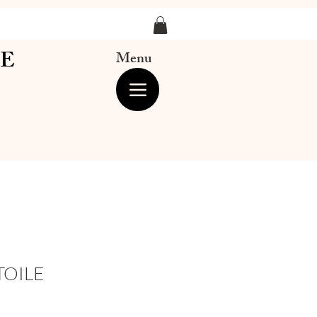
LE
Menu
TOILE