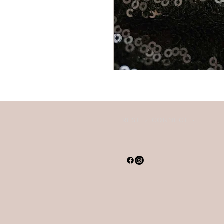
RESTEZ CONNECTÉ·E