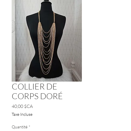
COLLIER DE
CORPS DORÉ
Prix
40,00 $CA
Taxe Incluse
Quantité
*