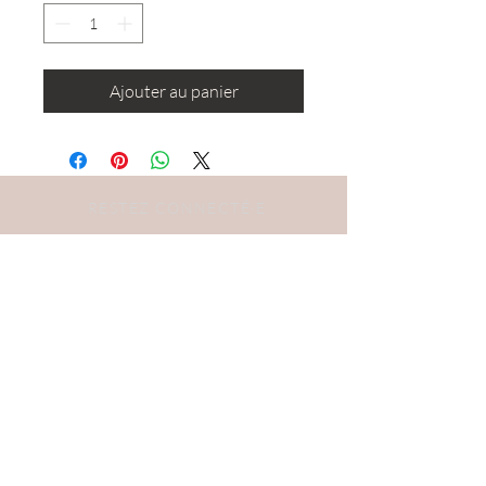
Ajouter au panier
RESTEZ CONNECTÉ·E
DEVENONS AMIS
S'abonner