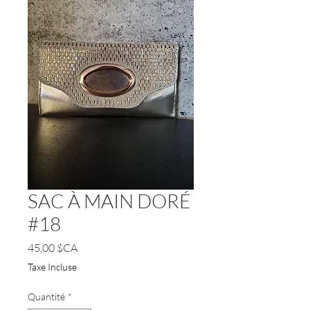
SAC À MAIN DORÉ
#18
Prix
45,00 $CA
Taxe Incluse
Quantité
*