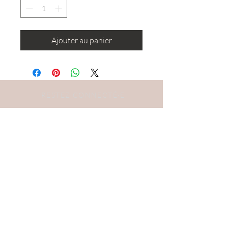
Ajouter au panier
RESTEZ CONNECTÉ·E
DEVENONS AMIS
S'abonner