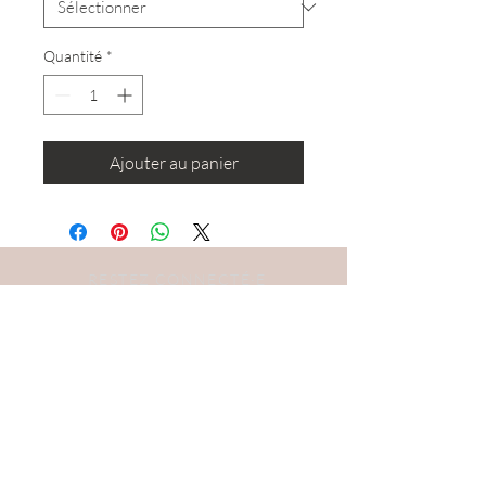
Quantité
*
Ajouter au panier
RESTEZ CONNECTÉ·E
DEVENONS AMIS
S'abonner