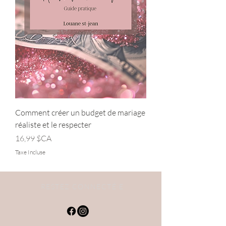
Comment créer un budget de mariage
réaliste et le respecter
Prix
16,99 $CA
Taxe Incluse
RESTEZ CONNECTÉ·E