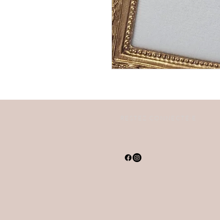
RESTEZ CONNECTÉ·E