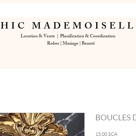
HIC MADEMOISEL
Location & Vente | Planification & Coordination
Robes | Mariage | Beauté
BOUCLES D
Prix
15,00 $CA