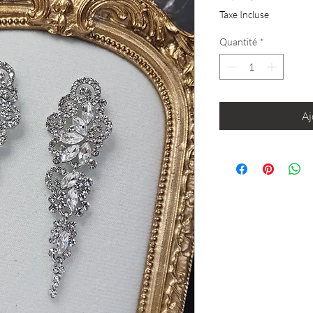
Taxe Incluse
Quantité
*
Aj