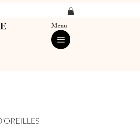
LE
Menu
'OREILLES