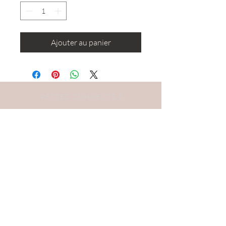
Ajouter au panier
RESTEZ CONNECTÉ·E
DEVENONS AMIS
S'abonner