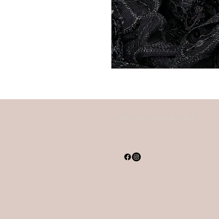
RESTEZ CONNECTÉ·E