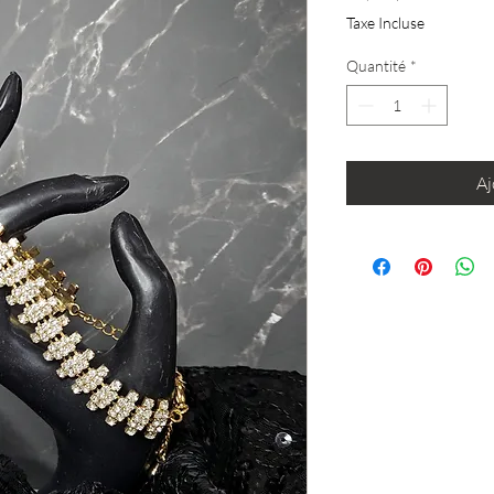
Taxe Incluse
Quantité
*
Aj