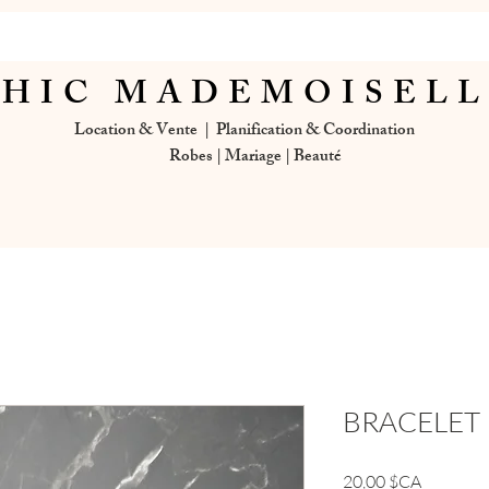
HIC MADEMOISEL
Location & Vente | Planification & Coordination
Robes | Mariage | Beauté
BRACELET
Prix
20,00 $CA