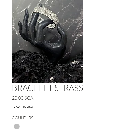
BRACELET STRASS
Prix
20,00 $CA
Taxe Incluse
COULEURS
*