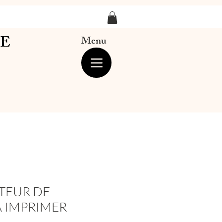
LE
Menu
TEUR DE
À IMPRIMER