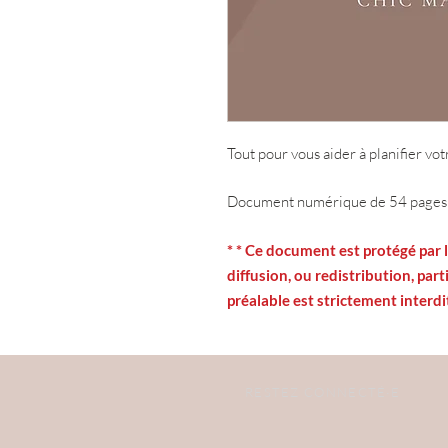
Tout pour vous aider à planifier votr
Document numérique de 54 pages 
* * Ce document est protégé par l
diffusion, ou redistribution, part
préalable est strictement interdi
RESTEZ CONNECTÉ·E