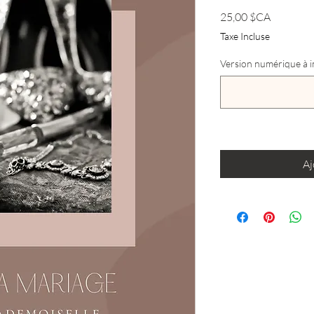
Prix
25,00 $CA
Taxe Incluse
Version numérique à im
Aj