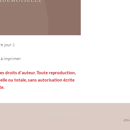
e jour J.
à imprimer.
es droits d'auteur. Toute reproduction,
ielle ou totale, sans autorisation écrite
te.
DEVENONS AMIS
ch