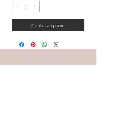
Ajouter au panier
RESTEZ CONNECTÉ·E
DEVENONS AMIS
S'abonner