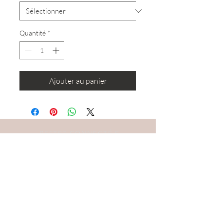
Quantité
*
Ajouter au panier
RESTEZ CONNECTÉ·E
DEVENONS AMIS