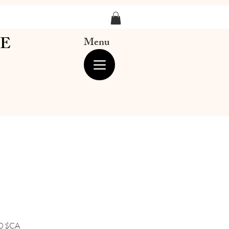
LE
Menu
Prix
0 $CA