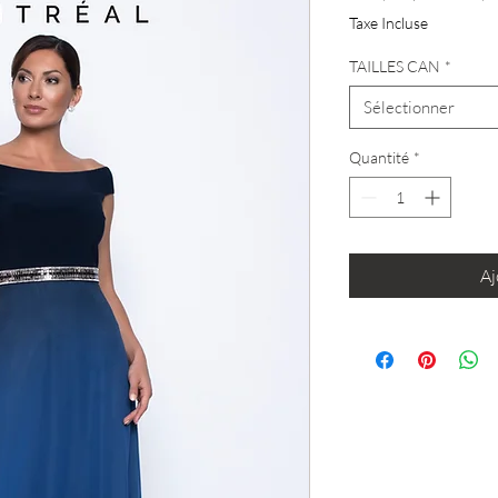
origina
Taxe Incluse
TAILLES CAN
*
Sélectionner
Quantité
*
Aj