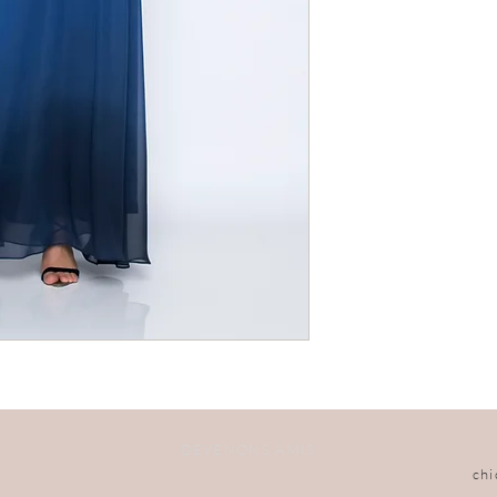
DEVENONS AMIS
ch