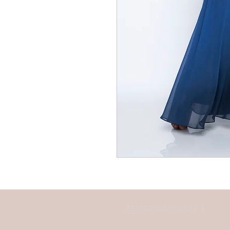
RESTEZ CONNECTÉ·E