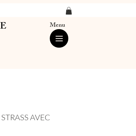
LE
Menu
 STRASS AVEC