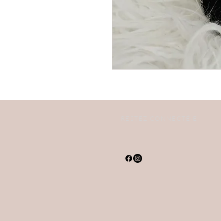
RESTEZ CONNECTÉ·E