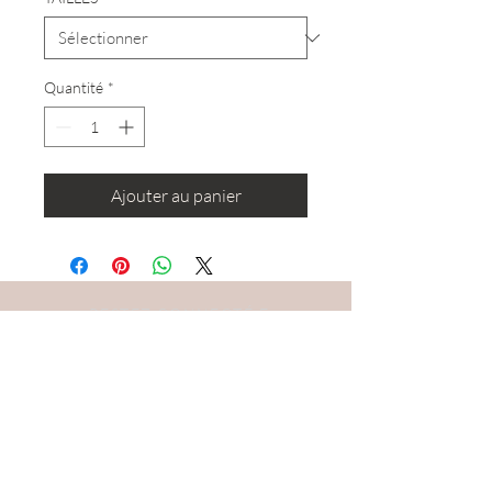
Quantité
*
Ajouter au panier
RESTEZ CONNECTÉ·E
DEVENONS AMIS