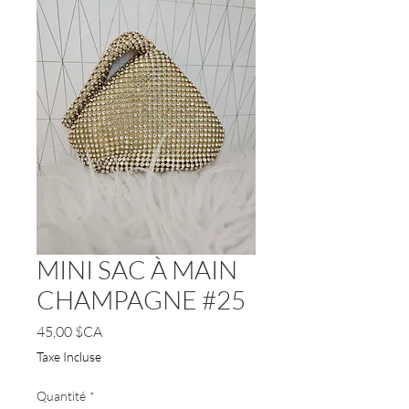
MINI SAC À MAIN
CHAMPAGNE #25
Prix
45,00 $CA
Taxe Incluse
Quantité
*