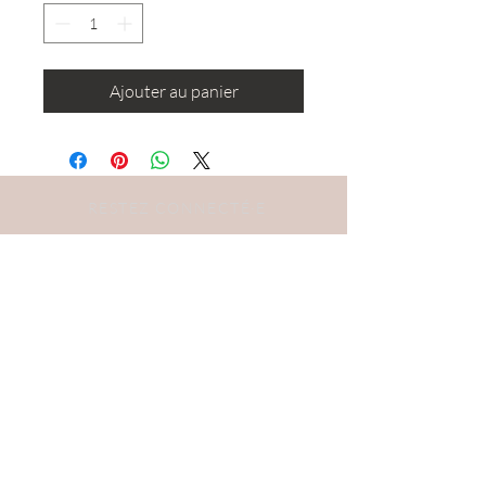
Ajouter au panier
RESTEZ CONNECTÉ·E
DEVENONS AMIS
S'abonner