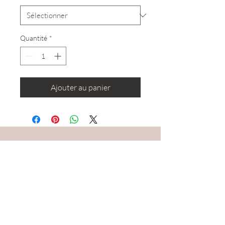
Quantité
*
Ajouter au panier
RESTEZ CONNECTÉ·E
DEVENONS AMIS