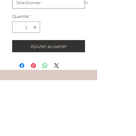
Quantité
*
Ajouter au panier
RESTEZ CONNECTÉ·E
DEVENONS AMIS