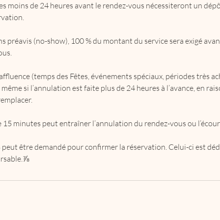
tes moins de 24 heures avant le rendez-vous nécessiteront un dépô
rvation.
ns préavis (no-show), 100 % du montant du service sera exigé avan
ous.
affluence (temps des Fêtes, événements spéciaux, périodes très ach
 même si l’annulation est faite plus de 24 heures à l’avance, en rai
 remplacer.
e 15 minutes peut entraîner l’annulation du rendez-vous ou l’écou
peut être demandé pour confirmer la réservation. Celui-ci est dé