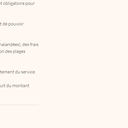
t obligatoire pour
t de pouvoir
alandées), des frais
son des plages
rtement du service.
duit du montant