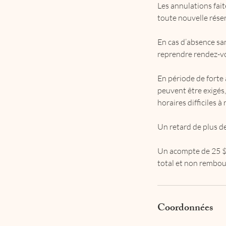
Les annulations fai
toute nouvelle rése
En cas d’absence sa
reprendre rendez-v
En période de forte 
peuvent être exigés,
horaires difficiles à
Un retard de plus d
Un acompte de 25 $ 
Coordonnées